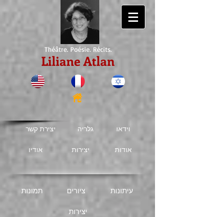
Théâtre. Poésie. Récits.
Liliane Atlan
וידאו
גלריה
יצירת קשר
אודות
יצירות
אודיו
עיתונות
ציורים
תמונות
יצירות