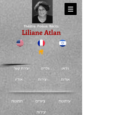
Théâtre. Poésie. Récits.
Liliane Atlan
וידאו
גלריה
יצירת קשר
אודות
יצירות
אודיו
עיתונות
ציורים
תמונות
יצירות